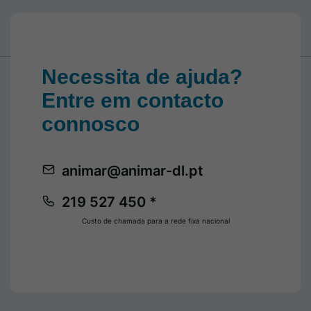
Necessita de ajuda?
Entre em contacto
connosco
animar@animar-dl.pt
219 527 450 *
Custo de chamada para a rede fixa nacional