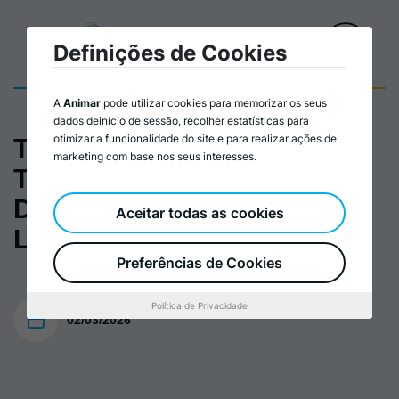
Definições de Cookies
A
Animar
pode utilizar cookies para memorizar os seus
dados deinício de sessão, recolher estatísticas para
otimizar a funcionalidade do site e para realizar ações de
Territórios em Ação:
marketing com base nos seus interesses.
Técnicos/as para o
Desenvolvimento
Aceitar todas as cookies
Local_Plano de Formação
Preferências de Cookies
Política de Privacidade
02/03/2026