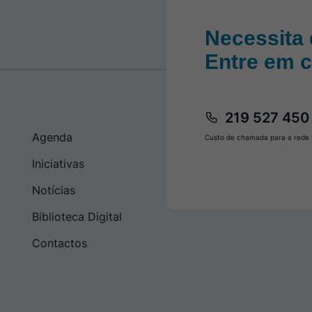
Necessita 
Entre em 
219 527 450
Agenda
Custo de chamada para a rede f
Iniciativas
Notícias
Biblioteca Digital
Contactos