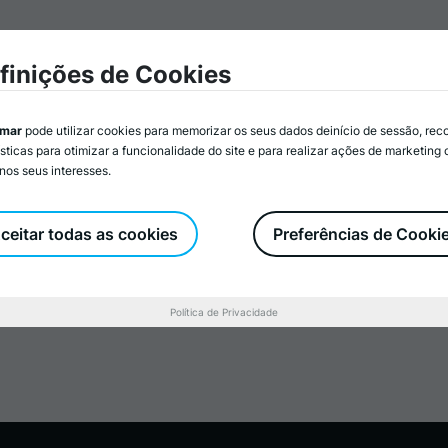
mar
Associados/as
Atividades
Serviços
Recurs
finições de Cookies
imar
pode utilizar cookies para memorizar os seus dados deinício de sessão, rec
ísticas para otimizar a funcionalidade do site e para realizar ações de marketing
nos seus interesses.
ceitar todas as cookies
Preferências de Cooki
Política de Privacidade