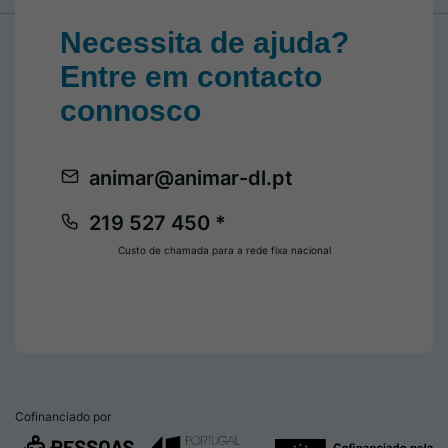
Necessita de ajuda?
Entre em contacto
connosco
animar@animar-dl.pt
219 527 450 *
Custo de chamada para a rede fixa nacional
Cofinanciado por