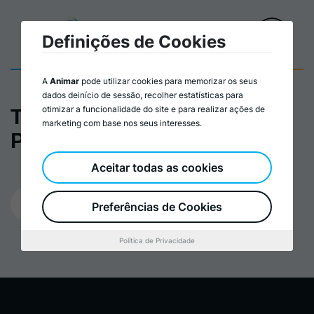
Definições de Cookies
A
Animar
pode utilizar cookies para memorizar os seus
dados deinício de sessão, recolher estatísticas para
otimizar a funcionalidade do site e para realizar ações de
Tabuleiro da Cultura,
marketing com base nos seus interesses.
Património e Ambiente
Aceitar todas as cookies
01/09/2023
Preferências de Cookies
Política de Privacidade