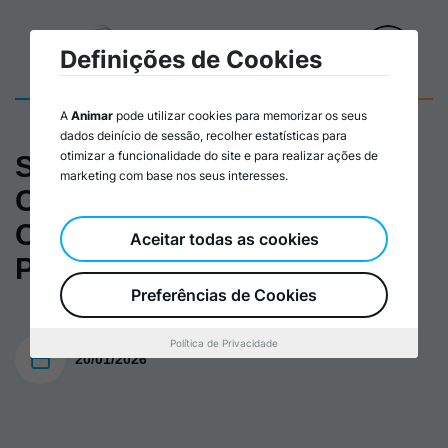
Definições de Cookies
A
Animar
pode utilizar cookies para memorizar os seus
dados deinício de sessão, recolher estatísticas para
otimizar a funcionalidade do site e para realizar ações de
Social Economy in Europe -
marketing com base nos seus interesses.
Contributing to
Competitiveness and
Aceitar todas as cookies
Prosperity
Preferências de Cookies
Política de Privacidade
20/01/2026