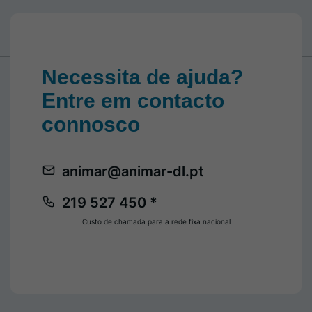
Necessita de ajuda?
Entre em contacto
connosco
animar@animar-dl.pt
219 527 450 *
Custo de chamada para a rede fixa nacional