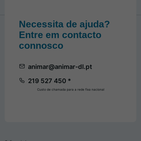
Necessita de ajuda?
Entre em contacto
connosco
animar@animar-dl.pt
219 527 450 *
Custo de chamada para a rede fixa nacional