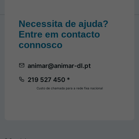
Necessita de ajuda?
Entre em contacto
connosco
animar@animar-dl.pt
219 527 450 *
Custo de chamada para a rede fixa nacional