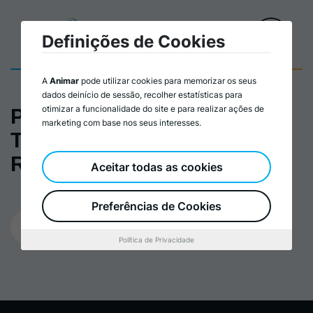
Definições de Cookies
A
Animar
pode utilizar cookies para memorizar os seus
dados deinício de sessão, recolher estatísticas para
otimizar a funcionalidade do site e para realizar ações de
PTRR - Portugal
marketing com base nos seus interesses.
Transformação,
Recuperação e Resiliência
Aceitar todas as cookies
Preferências de Cookies
04/05/2026
Política de Privacidade