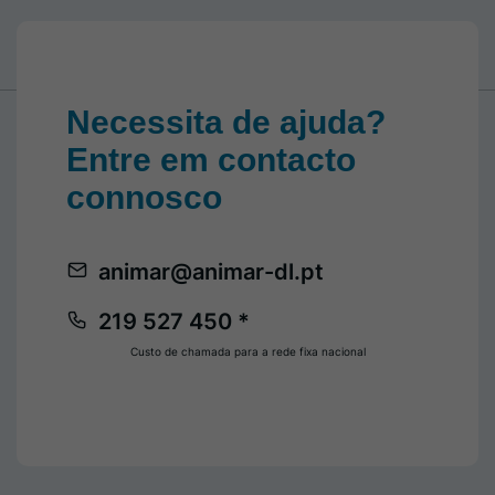
Necessita de ajuda?
Entre em contacto
connosco
animar@animar-dl.pt
219 527 450 *
Custo de chamada para a rede fixa nacional