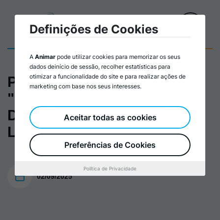
Definições de Cookies
A
Animar
pode utilizar cookies para memorizar os seus
dados deinício de sessão, recolher estatísticas para
otimizar a funcionalidade do site e para realizar ações de
Programa Encontro
marketing com base nos seus interesses.
"Políticas e Práticas do
Desenvolvimento
Aceitar todas as cookies
Local" 2025
Preferências de Cookies
Política de Privacidade
02/09/2025