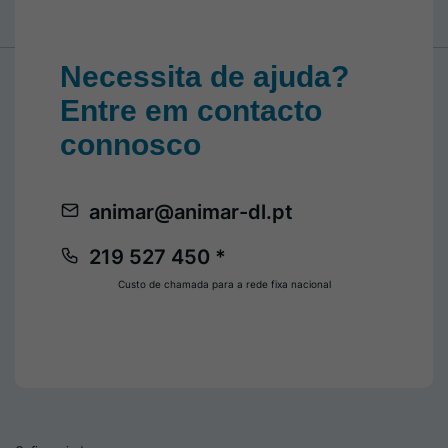
Necessita de ajuda?
Entre em contacto
connosco
animar@animar-dl.pt
219 527 450 *
Custo de chamada para a rede fixa nacional