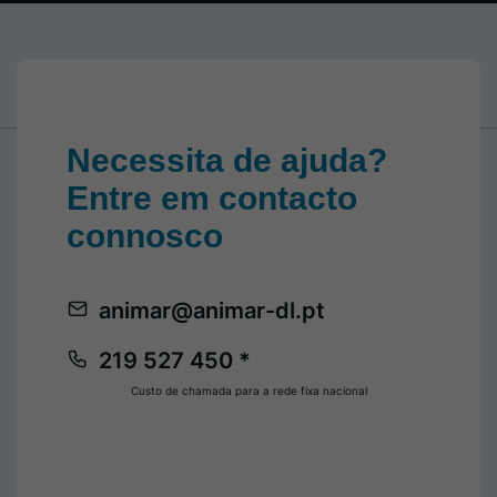
Necessita de ajuda?
Entre em contacto
connosco
animar@animar-dl.pt
219 527 450 *
Custo de chamada para a rede fixa nacional