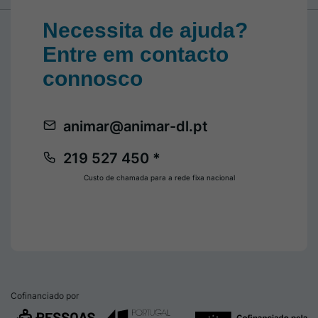
Necessita de ajuda?
Entre em contacto
connosco
animar@animar-dl.pt
219 527 450 *
Custo de chamada para a rede fixa nacional
Cofinanciado por