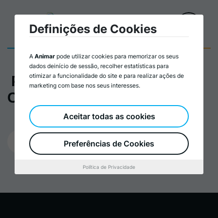
Definições de Cookies
A
Animar
pode utilizar cookies para memorizar os seus
dados deinício de sessão, recolher estatísticas para
otimizar a funcionalidade do site e para realizar ações de
Práticas de Liderança
marketing com base nos seus interesses.
Comunitária_Cartaz
Aceitar todas as cookies
15/04/2026
Preferências de Cookies
Política de Privacidade