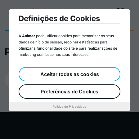
Definições de Cookies
A
Animar
pode utilizar cookies para memorizar os seus
dados deinício de sessão, recolher estatísticas para
otimizar a funcionalidade do site e para realizar ações de
Postal MANIFesta 11
marketing com base nos seus interesses.
Aceitar todas as cookies
09/05/2023
Preferências de Cookies
Política de Privacidade