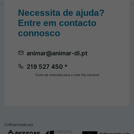
Necessita de ajuda?
Entre em contacto
connosco
animar@animar-dl.pt
219 527 450 *
Custo de chamada para a rede fixa nacional
Cofinanciado por