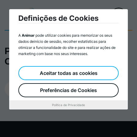
Definições de Cookies
A
Animar
pode utilizar cookies para memorizar os seus
dados deinício de sessão, recolher estatísticas para
otimizar a funcionalidade do site e para realizar ações de
Política de Proximidade
marketing com base nos seus interesses.
Cronograma
Aceitar todas as cookies
23/02/2026
Preferências de Cookies
Política de Privacidade