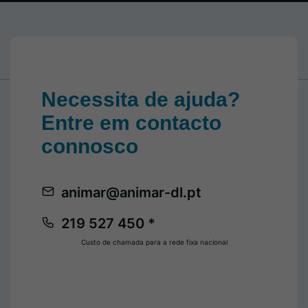
Necessita de ajuda?
Entre em contacto
connosco
animar@animar-dl.pt
219 527 450 *
Custo de chamada para a rede fixa nacional