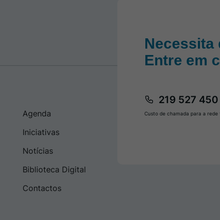
Necessita 
Entre em 
219 527 450
Agenda
Custo de chamada para a rede f
Iniciativas
Notícias
Biblioteca Digital
Contactos