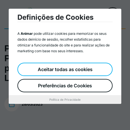
Definições de Cookies
A
Animar
pode utilizar cookies para memorizar os seus
dados deinício de sessão, recolher estatísticas para
otimizar a funcionalidade do site e para realizar ações de
Plano de formação de
marketing com base nos seus interesses.
Planeamento Estratégico
para o Desenvolvimento
Aceitar todas as cookies
Local
Preferências de Cookies
Política de Privacidade
28/03/2023