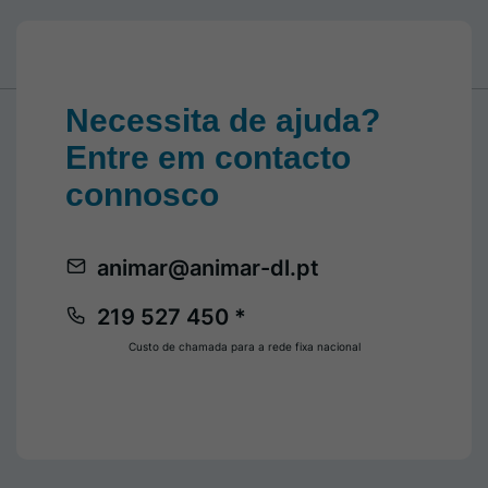
Necessita de ajuda?
Entre em contacto
connosco
animar@animar-dl.pt
219 527 450 *
Custo de chamada para a rede fixa nacional