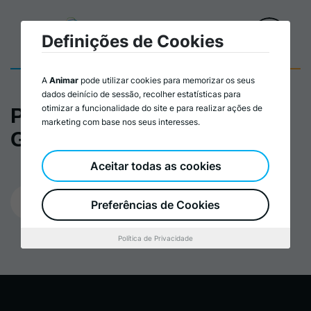
Definições de Cookies
A
Animar
pode utilizar cookies para memorizar os seus
dados deinício de sessão, recolher estatísticas para
otimizar a funcionalidade do site e para realizar ações de
Plano de formação de
marketing com base nos seus interesses.
Gestão de Projeto
Aceitar todas as cookies
17/04/2023
Preferências de Cookies
Política de Privacidade