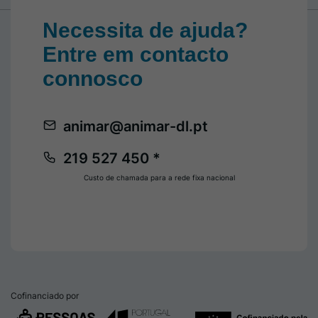
Necessita de ajuda?
Entre em contacto
connosco
animar@animar-dl.pt
219 527 450 *
Custo de chamada para a rede fixa nacional
Cofinanciado por