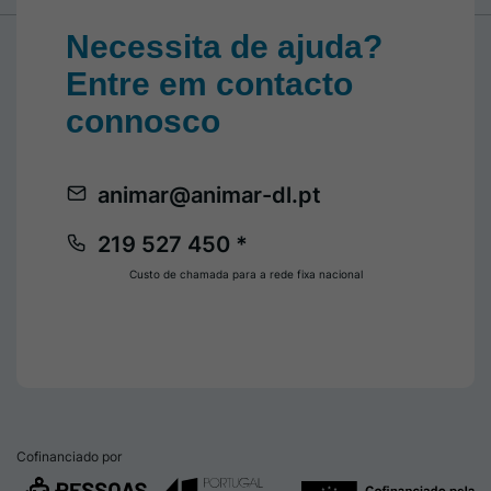
Necessita de ajuda?
Entre em contacto
connosco
animar@animar-dl.pt
219 527 450 *
Custo de chamada para a rede fixa nacional
Cofinanciado por