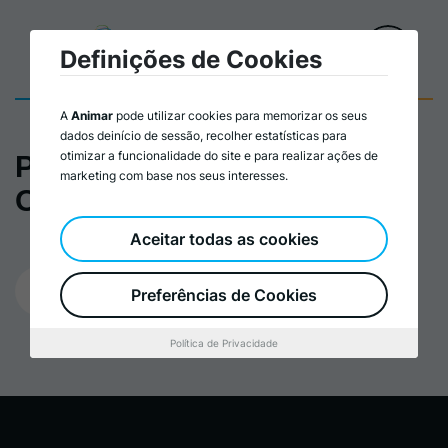
Definições de Cookies
A
Animar
pode utilizar cookies para memorizar os seus
dados deinício de sessão, recolher estatísticas para
otimizar a funcionalidade do site e para realizar ações de
Plano de Atividades e
marketing com base nos seus interesses.
Orçamento 2025
Aceitar todas as cookies
04/12/2024
Preferências de Cookies
Política de Privacidade