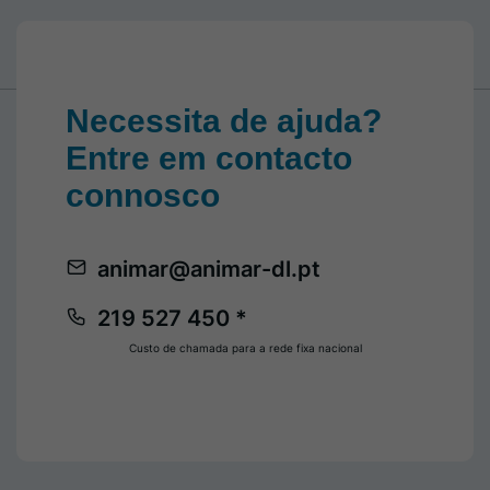
Necessita de ajuda?
Entre em contacto
connosco
animar@animar-dl.pt
219 527 450 *
Custo de chamada para a rede fixa nacional