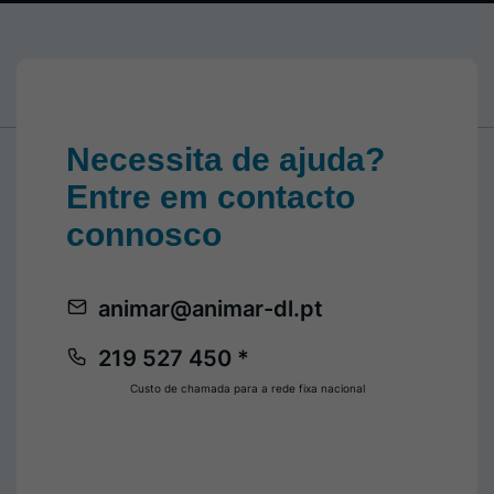
Necessita de ajuda?
Entre em contacto
connosco
animar@animar-dl.pt
219 527 450 *
Custo de chamada para a rede fixa nacional