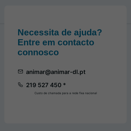
Necessita de ajuda?
Entre em contacto
connosco
animar@animar-dl.pt
219 527 450 *
Custo de chamada para a rede fixa nacional