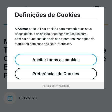
Definições de Cookies
A
Animar
pode utilizar cookies para memorizar os seus
dados deinício de sessão, recolher estatísticas para
otimizar a funcionalidade do site e para realizar ações de
Manual – Rumo à
marketing com base nos seus interesses.
Transparência: Prestação de
Contas nas Organizações de
Aceitar todas as cookies
Economia Social em
Preferências de Cookies
Portugal
Política de Privacidade
18/12/2023