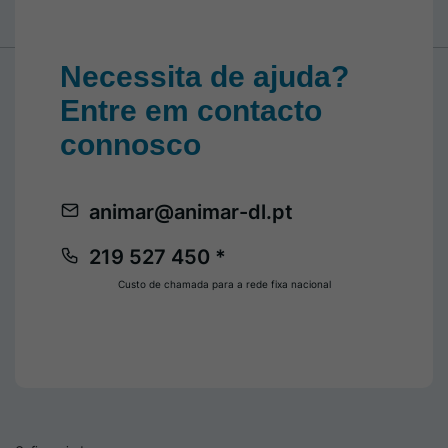
Necessita de ajuda?
Entre em contacto
connosco
animar@animar-dl.pt
219 527 450 *
Custo de chamada para a rede fixa nacional