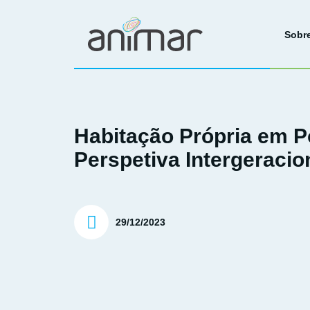
Sobr
Habitação Própria em P
Perspetiva Intergeracio
29/12/2023