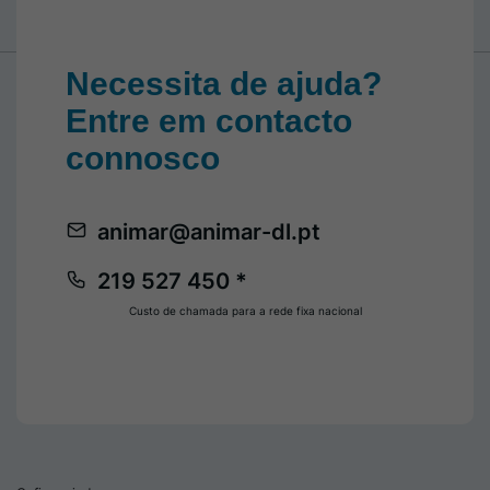
Necessita de ajuda?
Entre em contacto
connosco
animar@animar-dl.pt
219 527 450 *
Custo de chamada para a rede fixa nacional