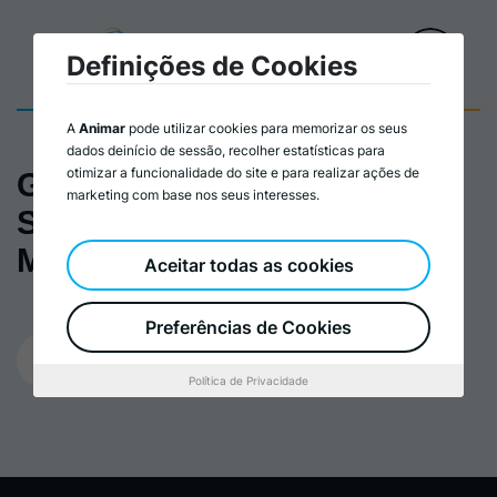
Definições de Cookies
A
Animar
pode utilizar cookies para memorizar os seus
dados deinício de sessão, recolher estatísticas para
otimizar a funcionalidade do site e para realizar ações de
Guia: Responsabilidade
marketing com base nos seus interesses.
Social nas Pequenas e
Médias Empresas
Aceitar todas as cookies
Preferências de Cookies
29/12/2023
Política de Privacidade