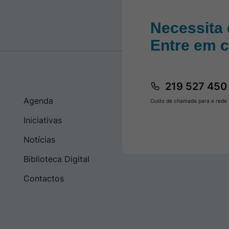
Necessita 
Entre em 
219 527 450
Agenda
Custo de chamada para a rede f
Iniciativas
Notícias
Biblioteca Digital
Contactos