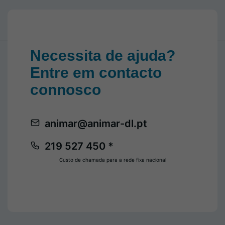
Necessita de ajuda?
Entre em contacto
connosco
animar@animar-dl.pt
219 527 450 *
Custo de chamada para a rede fixa nacional