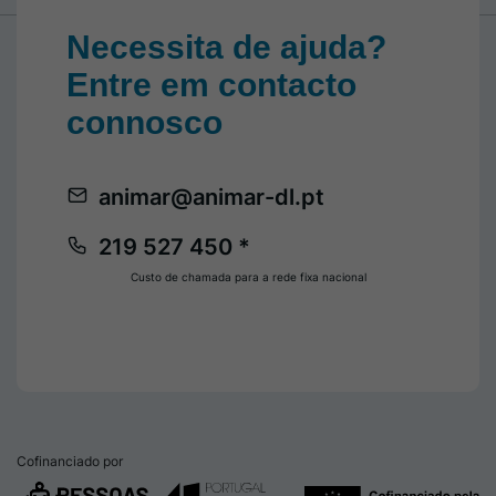
Necessita de ajuda?
Entre em contacto
connosco
animar@animar-dl.pt
219 527 450 *
Custo de chamada para a rede fixa nacional
Cofinanciado por