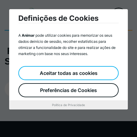
Definições de Cookies
A
Animar
pode utilizar cookies para memorizar os seus
dados deinício de sessão, recolher estatísticas para
otimizar a funcionalidade do site e para realizar ações de
FORMAÇÃO PRIMEIROS
marketing com base nos seus interesses.
SOCORROS_programa
Aceitar todas as cookies
21/11/2024
Preferências de Cookies
Política de Privacidade