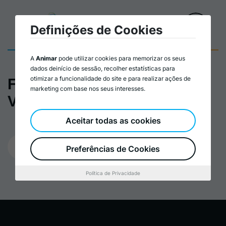
Definições de Cookies
A
Animar
pode utilizar cookies para memorizar os seus
dados deinício de sessão, recolher estatísticas para
otimizar a funcionalidade do site e para realizar ações de
Formação Gestão
marketing com base nos seus interesses.
Voluntariado_cartaz
Aceitar todas as cookies
16/04/2024
Preferências de Cookies
Política de Privacidade