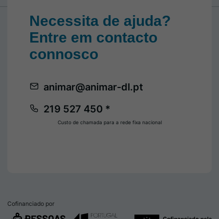
Necessita de ajuda?
Entre em contacto
connosco
animar@animar-dl.pt
219 527 450 *
Custo de chamada para a rede fixa nacional
Cofinanciado por