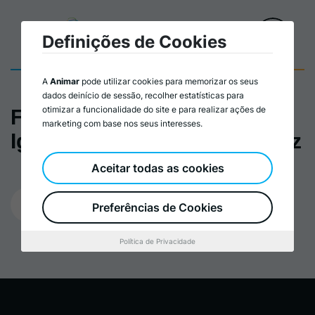
Definições de Cookies
A
Animar
pode utilizar cookies para memorizar os seus
dados deinício de sessão, recolher estatísticas para
otimizar a funcionalidade do site e para realizar ações de
Formação em Cidadania e
marketing com base nos seus interesses.
Igualdade de Género - Cartaz
Aceitar todas as cookies
08/09/2025
Preferências de Cookies
Política de Privacidade