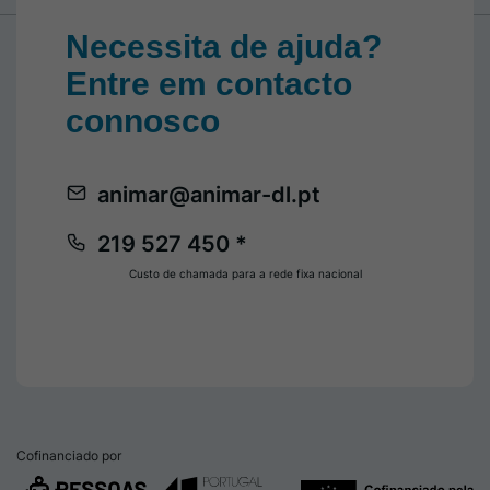
Necessita de ajuda?
Entre em contacto
connosco
animar@animar-dl.pt
219 527 450 *
Custo de chamada para a rede fixa nacional
Cofinanciado por