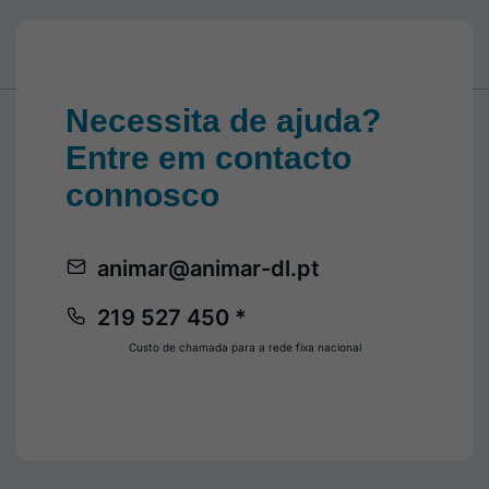
Necessita de ajuda?
Entre em contacto
connosco
animar@animar-dl.pt
219 527 450 *
Custo de chamada para a rede fixa nacional