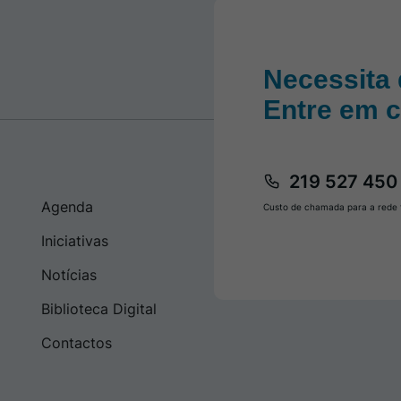
Necessita 
Entre em 
219 527 450
Agenda
Custo de chamada para a rede f
Iniciativas
Notícias
Biblioteca Digital
Contactos