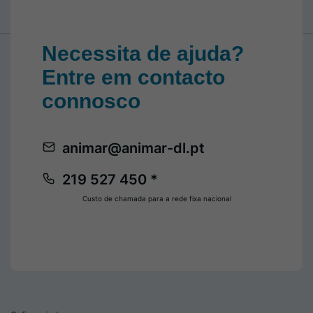
Necessita de ajuda?
Entre em contacto
connosco
animar@animar-dl.pt
219 527 450 *
Custo de chamada para a rede fixa nacional