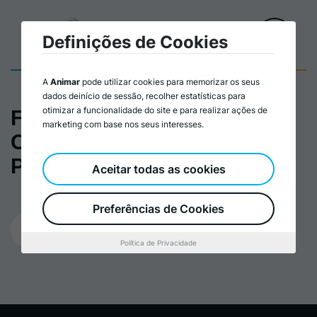
Definições de Cookies
A
Animar
pode utilizar cookies para memorizar os seus
dados deinício de sessão, recolher estatísticas para
otimizar a funcionalidade do site e para realizar ações de
Formação Código dos
marketing com base nos seus interesses.
Contratos
Públicos_Cronograma
Aceitar todas as cookies
Preferências de Cookies
01/09/2025
Política de Privacidade