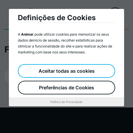
Definições de Cookies
A
Animar
pode utilizar cookies para memorizar os seus
dados deinício de sessão, recolher estatísticas para
otimizar a funcionalidade do site e para realizar ações de
Formação CCSR_cartaz
marketing com base nos seus interesses.
Aceitar todas as cookies
07/08/2024
Preferências de Cookies
Política de Privacidade