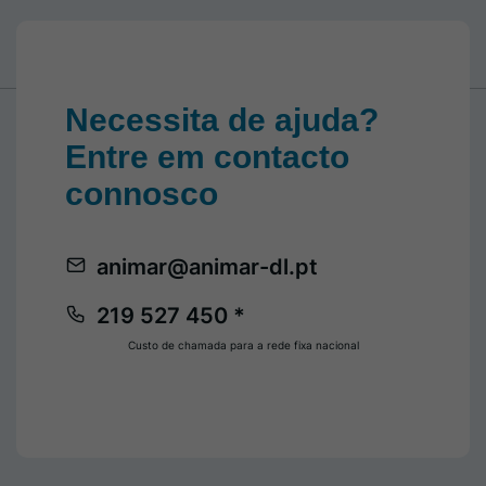
Necessita de ajuda?
Entre em contacto
connosco
animar@animar-dl.pt
219 527 450 *
Custo de chamada para a rede fixa nacional