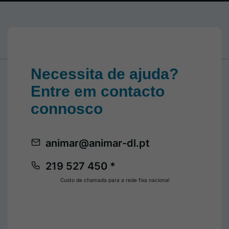
Necessita de ajuda?
Entre em contacto
connosco
animar@animar-dl.pt
219 527 450 *
Custo de chamada para a rede fixa nacional