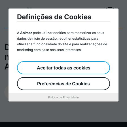
Definições de Cookies
A
Animar
pode utilizar cookies para memorizar os seus
dados deinício de sessão, recolher estatísticas para
otimizar a funcionalidade do site e para realizar ações de
Decrescimento e Cuidado
marketing com base nos seus interesses.
nas Iniciativas Locais
Alternativas
Aceitar todas as cookies
Preferências de Cookies
14/12/2023
Política de Privacidade