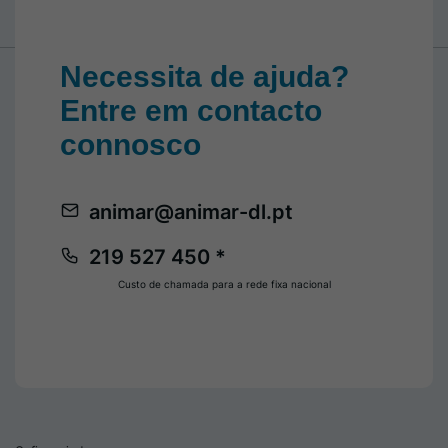
Necessita de ajuda?
Entre em contacto
connosco
animar@animar-dl.pt
219 527 450 *
Custo de chamada para a rede fixa nacional