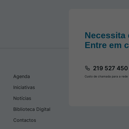
Necessita 
Entre em 
219 527 450
Agenda
Custo de chamada para a rede f
Iniciativas
Notícias
Biblioteca Digital
Contactos