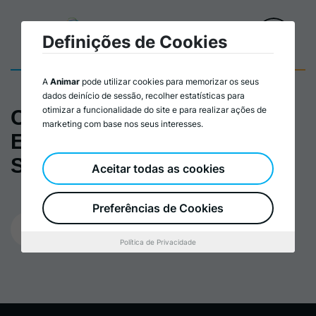
Definições de Cookies
A
Animar
pode utilizar cookies para memorizar os seus
dados deinício de sessão, recolher estatísticas para
otimizar a funcionalidade do site e para realizar ações de
Cronograma_Gestão de
marketing com base nos seus interesses.
Entidades da Economia
Social
Aceitar todas as cookies
Preferências de Cookies
25/03/2025
Política de Privacidade