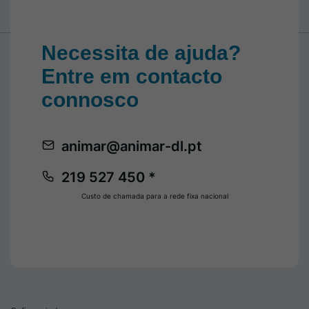
Necessita de ajuda?
Entre em contacto
connosco
animar@animar-dl.pt
219 527 450 *
Custo de chamada para a rede fixa nacional