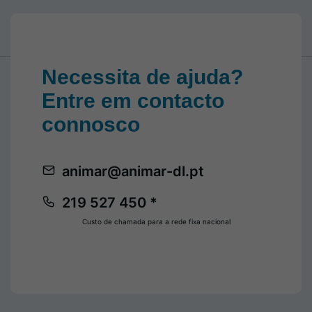
Necessita de ajuda?
Entre em contacto
connosco
animar@animar-dl.pt
219 527 450 *
Custo de chamada para a rede fixa nacional