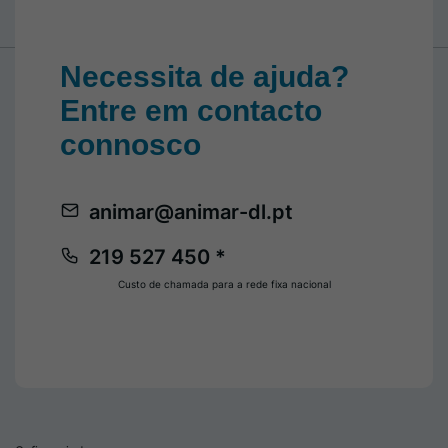
Necessita de ajuda?
Entre em contacto
connosco
animar@animar-dl.pt
219 527 450 *
Custo de chamada para a rede fixa nacional