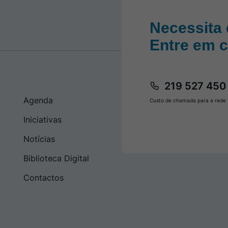
Necessita 
Entre em 
219 527 450
Agenda
Custo de chamada para a rede f
Iniciativas
Notícias
Biblioteca Digital
Contactos