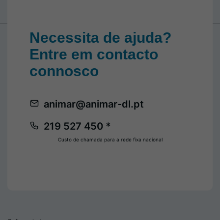
Necessita de ajuda?
Entre em contacto
connosco
animar@animar-dl.pt
219 527 450 *
Custo de chamada para a rede fixa nacional