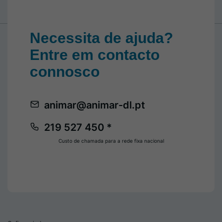
Necessita de ajuda?
Entre em contacto
connosco
animar@animar-dl.pt
219 527 450 *
Custo de chamada para a rede fixa nacional