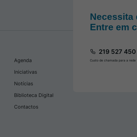
Necessita 
Entre em 
219 527 450
Agenda
Custo de chamada para a rede f
Iniciativas
Notícias
Biblioteca Digital
Contactos