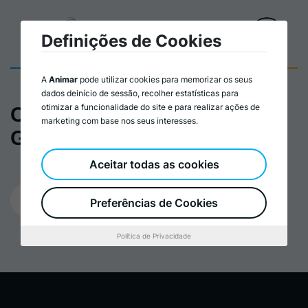
Definições de Cookies
A
Animar
pode utilizar cookies para memorizar os seus
dados deinício de sessão, recolher estatísticas para
otimizar a funcionalidade do site e para realizar ações de
Cartaz da formação em
marketing com base nos seus interesses.
Gestão de Projeto
Aceitar todas as cookies
26/10/2023
Preferências de Cookies
Política de Privacidade