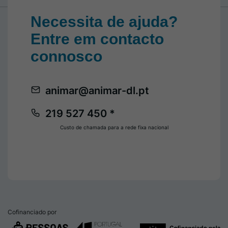
Necessita de ajuda?
Entre em contacto
connosco
animar@animar-dl.pt
219 527 450 *
Custo de chamada para a rede fixa nacional
Cofinanciado por