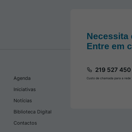
Necessita 
Entre em 
219 527 450
Agenda
Custo de chamada para a rede f
Iniciativas
Notícias
Biblioteca Digital
Contactos