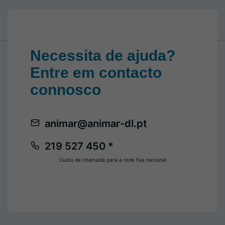
Necessita de ajuda?
Entre em contacto
connosco
animar@animar-dl.pt
219 527 450 *
Custo de chamada para a rede fixa nacional