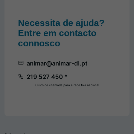
Necessita de ajuda?
Entre em contacto
connosco
animar@animar-dl.pt
219 527 450 *
Custo de chamada para a rede fixa nacional