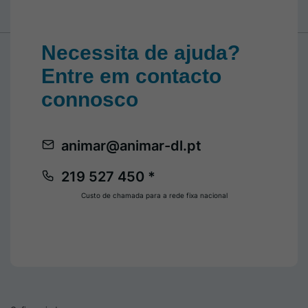
Necessita de ajuda?
Entre em contacto
connosco
animar@animar-dl.pt
219 527 450 *
Custo de chamada para a rede fixa nacional