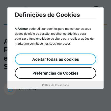
Definições de Cookies
A
Animar
pode utilizar cookies para memorizar os seus
dados deinício de sessão, recolher estatísticas para
otimizar a funcionalidade do site e para realizar ações de
Apresentação_Mestrado em
marketing com base nos seus interesses.
Práticas Empresariais
eJurídicas da Economia
Aceitar todas as cookies
Social
Preferências de Cookies
Política de Privacidade
19/09/2024