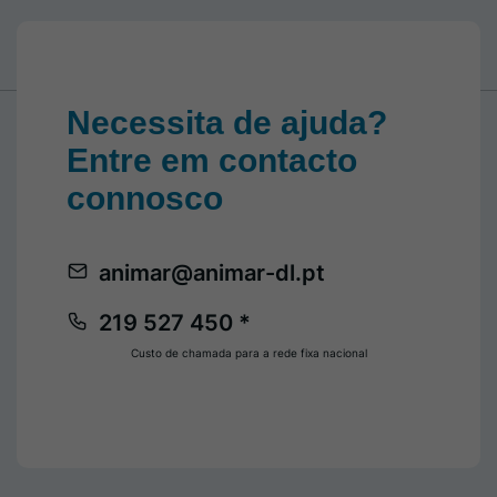
Necessita de ajuda?
Entre em contacto
connosco
animar@animar-dl.pt
219 527 450 *
Custo de chamada para a rede fixa nacional